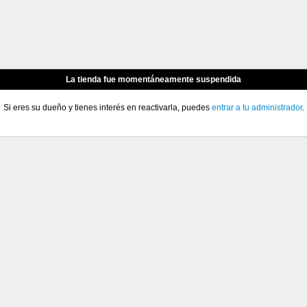
La tienda fue momentáneamente suspendida
Si eres su dueño y tienes interés en reactivarla, puedes
entrar a tu administrador
.