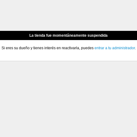
La tienda fue momentáneamente suspendida
Si eres su dueño y tienes interés en reactivarla, puedes
entrar a tu administrador
.